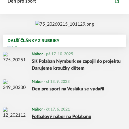
Den pro sport
DALŠÍ ČLÁNKY Z RUBRIKY
Nábor
-
pá 17. 10. 2025
SK Polaban Nymburk se zapojil do projektu
Darujeme kroužky dětem
Nábor
-
st 13. 9. 2023
Den pro sport na Vesláku se vydařil
Nábor
-
čt 17. 6. 2021
Fotbalový nábor na Polabanu