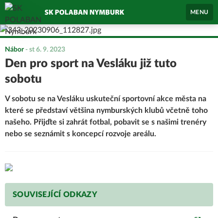
MENU
Nábor
-
st 6. 9. 2023
Den pro sport na Vesláku již tuto
sobotu
V sobotu se na Vesláku uskuteční sportovní akce města na
které se představí většina nymburských klubů včetně toho
našeho. Přijďte si zahrát fotbal, pobavit se s našimi trenéry
nebo se seznámit s koncepcí rozvoje areálu.
SOUVISEJÍCÍ ODKAZY