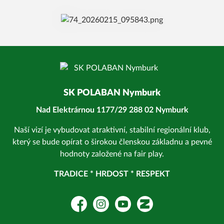
SK POLABAN Nymburk
Nad Elektrárnou 1177/29 288 02 Nymburk
Naší vizí je vybudovat atraktivní, stabilní regionální klub,
který se bude opírat o širokou členskou základnu a pevné
hodnoty založené na fair play.
TRADICE * HRDOST * RESPEKT
Facebook
Instagram
YouTube
Zonerama