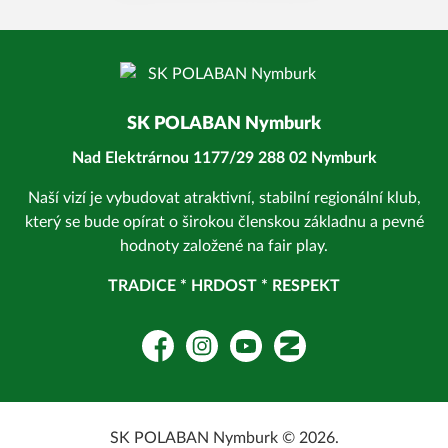
SK POLABAN Nymburk
Nad Elektrárnou 1177/29 288 02 Nymburk
Naší vizí je vybudovat atraktivní, stabilní regionální klub,
který se bude opírat o širokou členskou základnu a pevné
hodnoty založené na fair play.
TRADICE * HRDOST * RESPEKT
Facebook
Instagram
YouTube
Zonerama
SK POLABAN Nymburk © 2026.