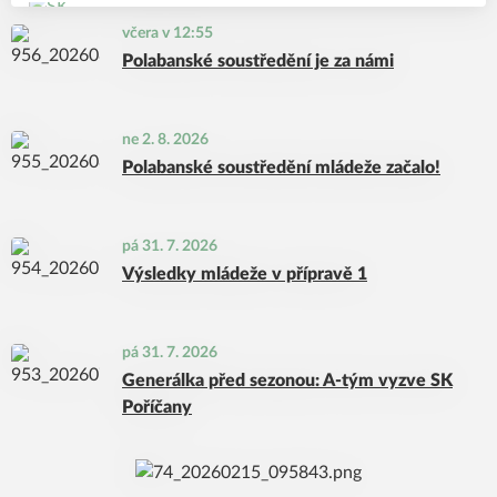
včera v 12:55
Polabanské soustředění je za námi
ne 2. 8. 2026
Polabanské soustředění mládeže začalo!
pá 31. 7. 2026
Výsledky mládeže v přípravě 1
pá 31. 7. 2026
Generálka před sezonou: A-tým vyzve SK
Poříčany