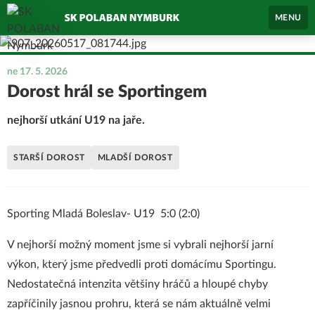
MENU
ne 17. 5. 2026
Dorost hrál se Sportingem
nejhorší utkání U19 na jaře.
STARŠÍ DOROST
MLADŠÍ DOROST
Sporting Mladá Boleslav- U19 5:0 (2:0)
V nejhorší možný moment jsme si vybrali nejhorší jarní
výkon, který jsme předvedli proti domácímu Sportingu.
Nedostatečná intenzita většiny hráčů a hloupé chyby
zapříčinily jasnou prohru, která se nám aktuálně velmi