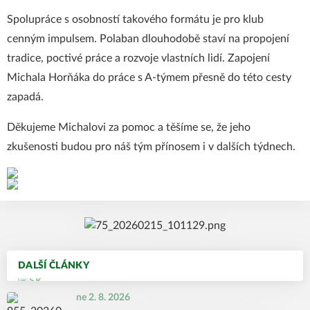
Spolupráce s osobností takového formátu je pro klub
cenným impulsem. Polaban dlouhodobě staví na propojení
tradice, poctivé práce a rozvoje vlastních lidí. Zapojení
Michala Horňáka do práce s A-týmem přesně do této cesty
zapadá.
Děkujeme Michalovi za pomoc a těšíme se, že jeho
zkušenosti budou pro náš tým přínosem i v dalších týdnech.
DALŠÍ ČLÁNKY
ne 2. 8. 2026