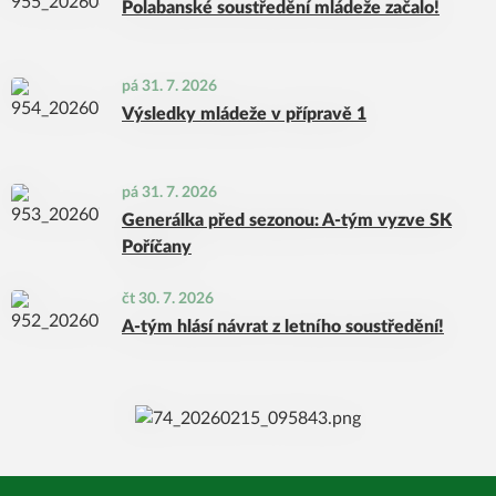
Polabanské soustředění mládeže začalo!
pá 31. 7. 2026
Výsledky mládeže v přípravě 1
pá 31. 7. 2026
Generálka před sezonou: A-tým vyzve SK
Poříčany
čt 30. 7. 2026
A-tým hlásí návrat z letního soustředění!