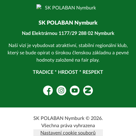
SK POLABAN Nymburk
Nad Elektrárnou 1177/29 288 02 Nymburk
Naší vizí je vybudovat atraktivní, stabilní regionální klub,
který se bude opírat o širokou členskou základnu a pevné
hodnoty založené na fair play.
TRADICE * HRDOST * RESPEKT
Facebook
Instagram
YouTube
Zonerama
SK POLABAN Nymburk © 2026.
Všechna práva vyhrazena
Nastavení cookie souborů