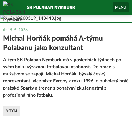
MENU
út 19. 5. 2026
Michal Horňák pomáhá A-týmu
Polabanu jako konzultant
A-tým SK Polaban Nymburk má v posledních týdnech po
svém boku výraznou fotbalovou osobnost. Do práce s
mužstvem se zapojil Michal Horňák, bývalý český
reprezentant, vicemistr Evropy z roku 1996, dlouholetý hráč
pražské Sparty a trenér s bohatými zkušenostmi z
profesionálního fotbalu.
A-TÝM