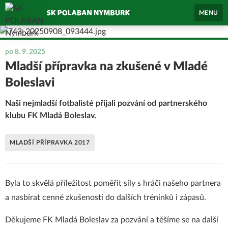
MENU
po 8. 9. 2025
Mladší přípravka na zkušené v Mladé
Boleslavi
Naši nejmladší fotbalisté přijali pozvání od partnerského
klubu FK Mladá Boleslav.
MLADŠÍ PŘÍPRAVKA 2017
Byla to skvělá příležitost poměřit síly s hráči našeho partnera
a nasbírat cenné zkušenosti do dalších tréninků i zápasů.
Děkujeme FK Mladá Boleslav za pozvání a těšíme se na další