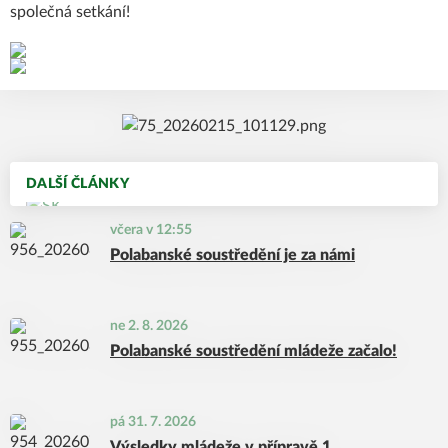
společná setkání!
DALŠÍ ČLÁNKY
včera v 12:55
Polabanské soustředění je za námi
ne 2. 8. 2026
Polabanské soustředění mládeže začalo!
pá 31. 7. 2026
Výsledky mládeže v přípravě 1