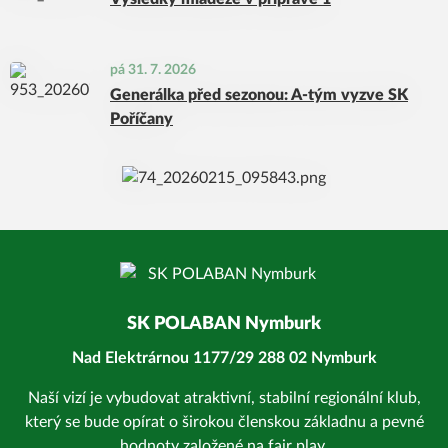
pá 31. 7. 2026
Generálka před sezonou: A-tým vyzve SK
Poříčany
SK POLABAN Nymburk
Nad Elektrárnou 1177/29 288 02 Nymburk
Naší vizí je vybudovat atraktivní, stabilní regionální klub,
který se bude opírat o širokou členskou základnu a pevné
hodnoty založené na fair play.