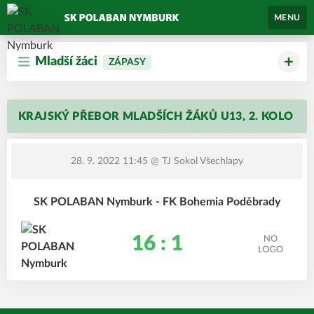
MENU
Mladší žáci
ZÁPASY
KRAJSKÝ PŘEBOR MLADŠÍCH ŽÁKŮ U13, 2. KOLO
28. 9. 2022 11:45
@ TJ Sokol Všechlapy
SK POLABAN Nymburk - FK Bohemia Poděbrady
16 : 1