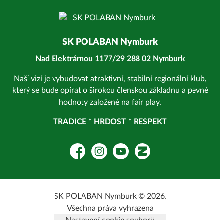
SK POLABAN Nymburk
Nad Elektrárnou 1177/29 288 02 Nymburk
Naší vizí je vybudovat atraktivní, stabilní regionální klub,
který se bude opírat o širokou členskou základnu a pevné
hodnoty založené na fair play.
TRADICE * HRDOST * RESPEKT
Facebook
Instagram
YouTube
Zonerama
SK POLABAN Nymburk © 2026.
Všechna práva vyhrazena