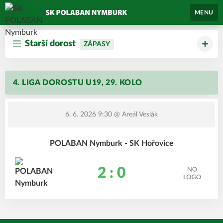
MENU
Starší dorost
ZÁPASY
4. LIGA DOROSTU U19, 29. KOLO
6. 6. 2026 9:30
@ Areál Veslák
POLABAN Nymburk - SK Hořovice
2 : 0