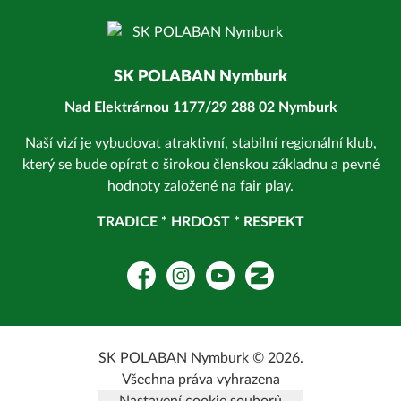
SK POLABAN Nymburk
Nad Elektrárnou 1177/29 288 02 Nymburk
Naší vizí je vybudovat atraktivní, stabilní regionální klub,
který se bude opírat o širokou členskou základnu a pevné
hodnoty založené na fair play.
TRADICE * HRDOST * RESPEKT
Facebook
Instagram
YouTube
Zonerama
SK POLABAN Nymburk © 2026.
Všechna práva vyhrazena