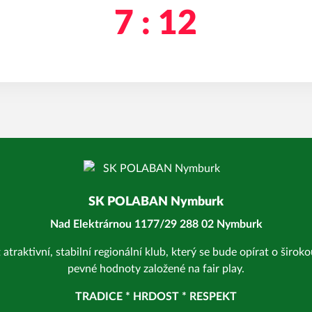
7 : 12
SK POLABAN Nymburk
Nad Elektrárnou 1177/29 288 02 Nymburk
 atraktivní, stabilní regionální klub, který se bude opírat o širo
pevné hodnoty založené na fair play.
TRADICE * HRDOST * RESPEKT