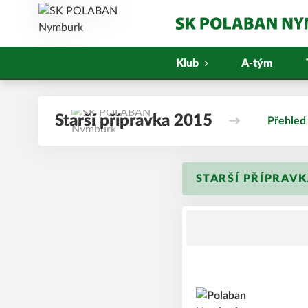
Klub
A-tým
Starší přípravka 2015
Přehled
STARŠÍ PŘÍPRAVKA