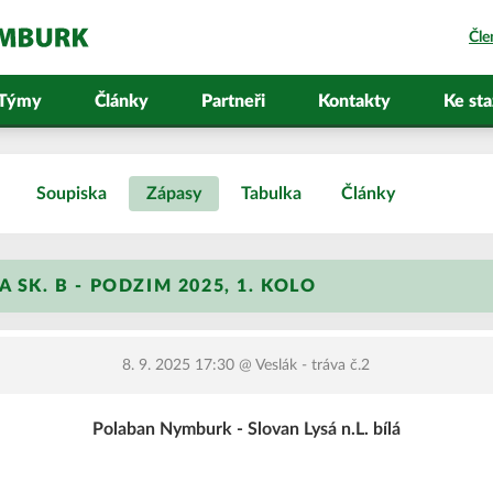
Čle
Týmy
Články
Partneři
Kontakty
Ke sta
Soupiska
Zápasy
Tabulka
Články
 SK. B - PODZIM 2025, 1. KOLO
8. 9. 2025 17:30
@ Veslák - tráva č.2
Polaban Nymburk - Slovan Lysá n.L. bílá