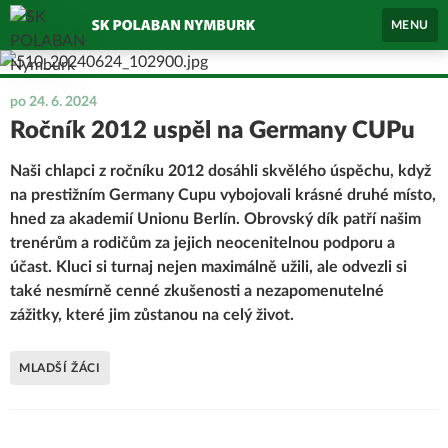
MENU
po 24. 6. 2024
Ročník 2012 uspěl na Germany CUPu
Naši chlapci z ročníku 2012 dosáhli skvělého úspěchu, když
na prestižním Germany Cupu vybojovali krásné druhé místo,
hned za akademií Unionu Berlín. Obrovský dík patří našim
trenérům a rodičům za jejich neocenitelnou podporu a
účast. Kluci si turnaj nejen maximálně užili, ale odvezli si
také nesmírně cenné zkušenosti a nezapomenutelné
zážitky, které jim zůstanou na celý život.
MLADŠÍ ŽÁCI