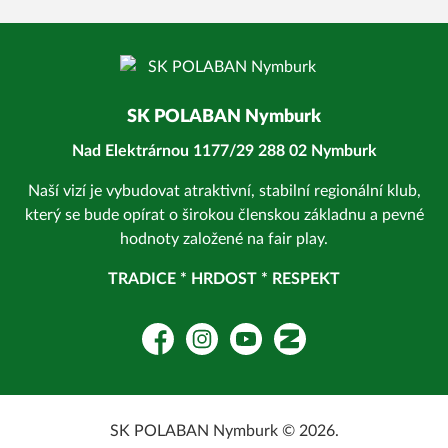
SK POLABAN Nymburk
Nad Elektrárnou 1177/29 288 02 Nymburk
Naší vizí je vybudovat atraktivní, stabilní regionální klub,
který se bude opírat o širokou členskou základnu a pevné
hodnoty založené na fair play.
TRADICE * HRDOST * RESPEKT
Facebook
Instagram
YouTube
Zonerama
SK POLABAN Nymburk © 2026.