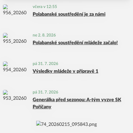
včera v 12:55
Polabanské soustředění je za námi
ne 2. 8. 2026
Polabanské soustředění mládeže začalo!
pá 31. 7. 2026
Výsledky mládeže v přípravě 1
pá 31. 7. 2026
Generálka před sezonou: A-tým vyzve SK
Poříčany