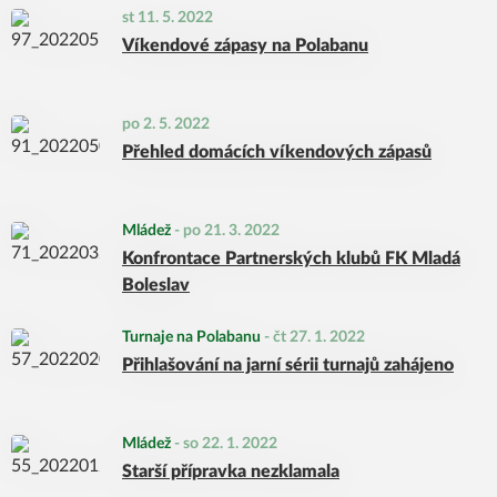
st 11. 5. 2022
Víkendové zápasy na Polabanu
po 2. 5. 2022
Přehled domácích víkendových zápasů
Mládež
-
po 21. 3. 2022
Konfrontace Partnerských klubů FK Mladá
Boleslav
Turnaje na Polabanu
-
čt 27. 1. 2022
Přihlašování na jarní sérii turnajů zahájeno
Mládež
-
so 22. 1. 2022
Starší přípravka nezklamala