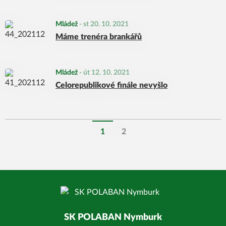
Mládež
-
st 20. 10. 2021
Máme trenéra brankářů
Mládež
-
út 12. 10. 2021
Celorepublikové finále nevyšlo
1
2
SK POLABAN Nymburk