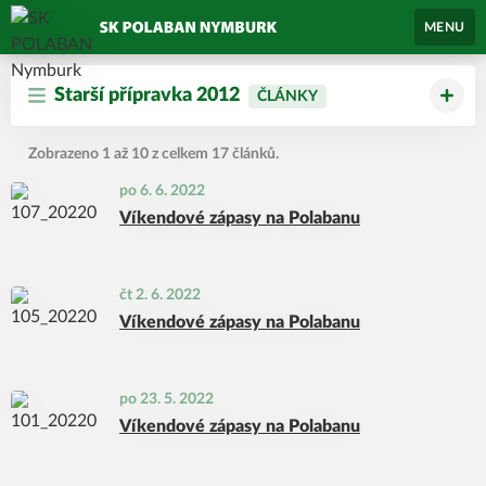
MENU
Starší přípravka 2012
ČLÁNKY
Zobrazeno 1 až 10 z celkem 17 článků.
po 6. 6. 2022
Víkendové zápasy na Polabanu
čt 2. 6. 2022
Víkendové zápasy na Polabanu
po 23. 5. 2022
Víkendové zápasy na Polabanu