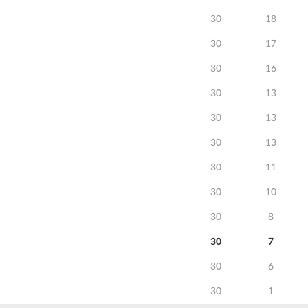
30
18
30
17
30
16
30
13
30
13
30
13
30
11
30
10
30
8
30
7
30
6
30
1