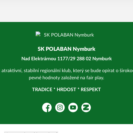
SK POLABAN Nymburk
Nad Elektrárnou 1177/29 288 02 Nymburk
 atraktivní, stabilní regionální klub, který se bude opírat o širo
pevné hodnoty založené na fair play.
TRADICE * HRDOST * RESPEKT
Facebook
Instagram
YouTube
Zonerama